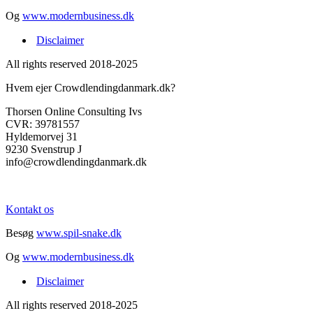
Og
www.modernbusiness.dk
Disclaimer
All rights reserved 2018-2025
Hvem ejer Crowdlendingdanmark.dk?
Thorsen Online Consulting Ivs
CVR: 39781557
Hyldemorvej 31
9230 Svenstrup J
info@crowdlendingdanmark.dk
Kontakt os
Besøg
www.spil-snake.dk
Og
www.modernbusiness.dk
Disclaimer
All rights reserved 2018-2025