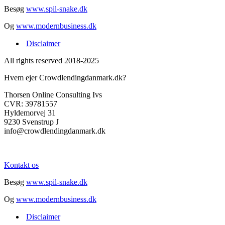
Besøg
www.spil-snake.dk
Og
www.modernbusiness.dk
Disclaimer
All rights reserved 2018-2025
Hvem ejer Crowdlendingdanmark.dk?
Thorsen Online Consulting Ivs
CVR: 39781557
Hyldemorvej 31
9230 Svenstrup J
info@crowdlendingdanmark.dk
Kontakt os
Besøg
www.spil-snake.dk
Og
www.modernbusiness.dk
Disclaimer