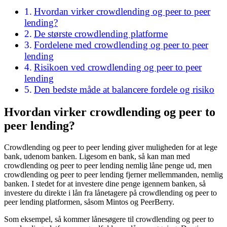
Hvordan virker crowdlending og peer to peer
lending?
De største crowdlending platforme
Fordelene med crowdlending og peer to peer
lending
Risikoen ved crowdlending og peer to peer
lending
Den bedste måde at balancere fordele og risiko
Hvordan virker crowdlending og peer to
peer lending?
Crowdlending og peer to peer lending giver muligheden for at lege
bank, udenom banken. Ligesom en bank, så kan man med
crowdlending og peer to peer lending nemlig låne penge ud, men
crowdlending og peer to peer lending fjerner mellemmanden, nemlig
banken. I stedet for at investere dine penge igennem banken, så
investere du direkte i lån fra lånetagere på crowdlending og peer to
peer lending platformen, såsom Mintos og PeerBerry.
Som eksempel, så kommer lånesøgere til crowdlending og peer to