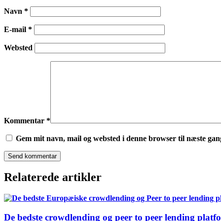
Navn
*
E-mail
*
Websted
Kommentar
*
Gem mit navn, mail og websted i denne browser til næste ga
Relaterede artikler
De bedste crowdlending og peer to peer lending plat