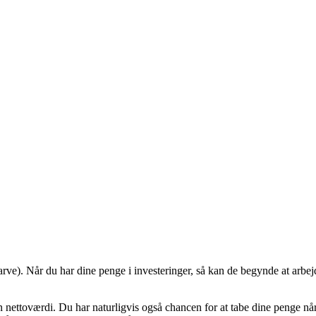
 arve). Når du har dine penge i investeringer, så kan de begynde at arbej
n nettoværdi. Du har naturligvis også chancen for at tabe dine penge nå