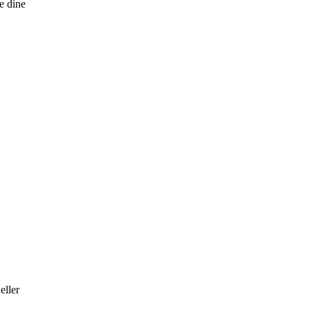
re dine
eller