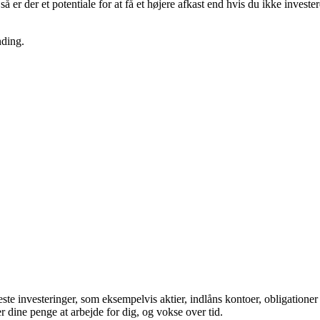
å er der et potentiale for at få et højere afkast end hvis du ikke investe
nding.
ste investeringer, som eksempelvis aktier, indlåns kontoer, obligationer 
er dine penge at arbejde for dig, og vokse over tid.