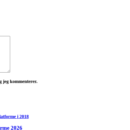
ng jeg kommenterer.
forme 2026