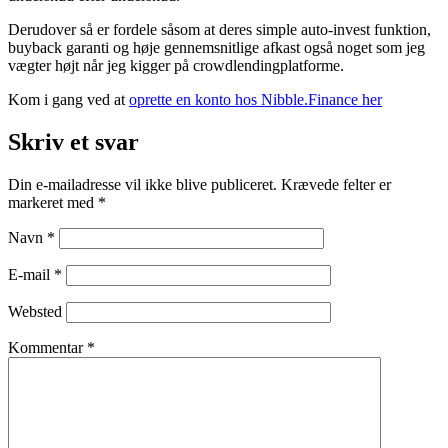
Derudover så er fordele såsom at deres simple auto-invest funktion,
buyback garanti og høje gennemsnitlige afkast også noget som jeg
vægter højt når jeg kigger på crowdlendingplatforme.
Kom i gang ved at
oprette en konto hos Nibble.Finance her
Skriv et svar
Din e-mailadresse vil ikke blive publiceret.
Krævede felter er
markeret med
*
Navn
*
E-mail
*
Websted
Kommentar
*