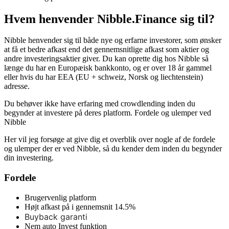
Hvem henvender Nibble.Finance sig til?
Nibble henvender sig til både nye og erfarne investorer, som ønsker
at få et bedre afkast end det gennemsnitlige afkast som aktier og
andre investeringsaktier giver. Du kan oprette dig hos Nibble så
længe du har en Europæisk bankkonto, og er over 18 år gammel
eller hvis du har EEA (EU + schweiz, Norsk og liechtenstein)
adresse.
Du behøver ikke have erfaring med crowdlending inden du
begynder at investere på deres platform. Fordele og ulemper ved
Nibble
Her vil jeg forsøge at give dig et overblik over nogle af de fordele
og ulemper der er ved Nibble, så du kender dem inden du begynder
din investering.
Fordele
Brugervenlig platform
Højt afkast på i gennemsnit 14.5%
Buyback garanti
Nem auto Invest funktion