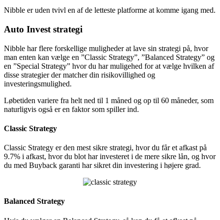
Nibble er uden tvivl en af de letteste platforme at komme igang med.
Auto Invest strategi
Nibble har flere forskellige muligheder at lave sin strategi på, hvor
man enten kan vælge en ”Classic Strategy”, ”Balanced Strategy” og
en ”Special Strategy” hvor du har muligehed for at vælge hvilken af
disse strategier der matcher din risikovillighed og
investeringsmulighed.
Løbetiden variere fra helt ned til 1 måned og op til 60 måneder, som
naturligvis også er en faktor som spiller ind.
Classic Strategy
Classic Strategy er den mest sikre strategi, hvor du får et afkast på
9.7% i afkast, hvor du blot har investeret i de mere sikre lån, og hvor
du med Buyback garanti har sikret din investering i højere grad.
Balanced Strategy