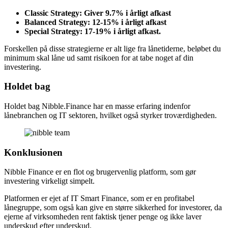
Classic Strategy: Giver 9.7% i årligt afkast
Balanced Strategy: 12-15% i årligt afkast
Special Strategy: 17-19% i årligt afkast.
Forskellen på disse strategierne er alt lige fra lånetiderne, beløbet du
minimum skal låne ud samt risikoen for at tabe noget af din
investering.
Holdet bag
Holdet bag Nibble.Finance har en masse erfaring indenfor
lånebranchen og IT sektoren, hvilket også styrker troværdigheden.
Konklusionen
Nibble Finance er en flot og brugervenlig platform, som gør
investering virkeligt simpelt.
Platformen er ejet af IT Smart Finance, som er en profitabel
lånegruppe, som også kan give en større sikkerhed for investorer, da
ejerne af virksomheden rent faktisk tjener penge og ikke laver
underskud efter underskud.