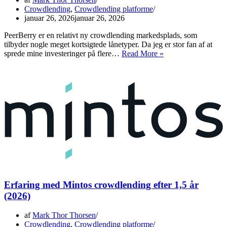
Crowdlending
,
Crowdlending platforme
januar 26, 2026
januar 26, 2026
PeerBerry er en relativt ny crowdlending markedsplads, som
tilbyder nogle meget kortsigtede lånetyper. Da jeg er stor fan af at
Anmeldelse
sprede mine investeringer på flere…
Read More »
af
PeerBerry
(2026)
Erfaring med Mintos crowdlending efter 1,5 år
(2026)
af
Mark Thor Thorsen
Crowdlending
,
Crowdlending platforme