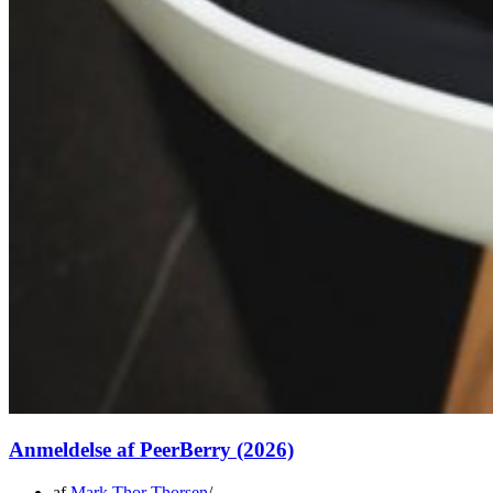
Anmeldelse af PeerBerry (2026)
af
Mark Thor Thorsen