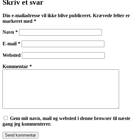
Skriv et svar
Din e-mailadresse vil ikke blive publiceret.
Krævede felter er
markeret med
*
Navn
*
E-mail
*
Websted
Kommentar
*
Gem mit navn, mail og websted i denne browser til næste
gang jeg kommenterer.