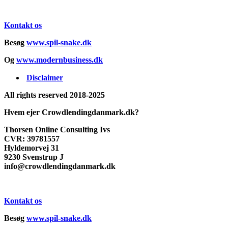
Kontakt os
Besøg
www.spil-snake.dk
Og
www.modernbusiness.dk
Disclaimer
All rights reserved 2018-2025
Hvem ejer Crowdlendingdanmark.dk?
Thorsen Online Consulting Ivs
CVR: 39781557
Hyldemorvej 31
9230 Svenstrup J
info@crowdlendingdanmark.dk
Kontakt os
Besøg
www.spil-snake.dk