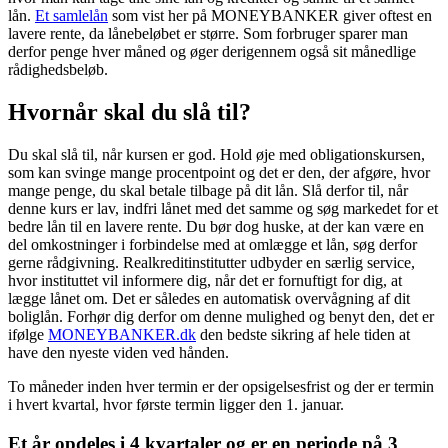
lån.
Et samlelån
som vist her på MONEYBANKER giver oftest en
lavere rente, da lånebeløbet er større. Som forbruger sparer man
derfor penge hver måned og øger derigennem også sit månedlige
rådighedsbeløb.
Hvornår skal du slå til?
Du skal slå til, når kursen er god. Hold øje med obligationskursen,
som kan svinge mange procentpoint og det er den, der afgøre, hvor
mange penge, du skal betale tilbage på dit lån. Slå derfor til, når
denne kurs er lav, indfri lånet med det samme og søg markedet for et
bedre lån til en lavere rente. Du bør dog huske, at der kan være en
del omkostninger i forbindelse med at omlægge et lån, søg derfor
gerne rådgivning. Realkreditinstitutter udbyder en særlig service,
hvor instituttet vil informere dig, når det er fornuftigt for dig, at
lægge lånet om. Det er således en automatisk overvågning af dit
boliglån. Forhør dig derfor om denne mulighed og benyt den, det er
ifølge
MONEYBANKER.dk
den bedste sikring af hele tiden at
have den nyeste viden ved hånden.
To måneder inden hver termin er der opsigelsesfrist og der er termin
i hvert kvartal, hvor første termin ligger den 1. januar.
Et år opdeles i 4 kvartaler og er en periode på 3