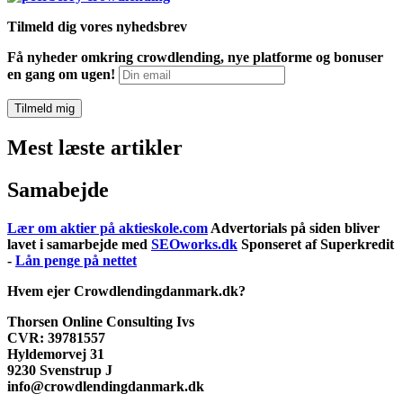
Tilmeld dig vores nyhedsbrev
Få nyheder omkring crowdlending, nye platforme og bonuser
en gang om ugen!
Mest læste artikler
Samabejde
Lær om aktier på aktieskole.com
Advertorials på siden bliver
lavet i samarbejde med
SEOworks.dk
Sponseret af Superkredit
-
Lån penge på nettet
Hvem ejer Crowdlendingdanmark.dk?
Thorsen Online Consulting Ivs
CVR: 39781557
Hyldemorvej 31
9230 Svenstrup J
info@crowdlendingdanmark.dk