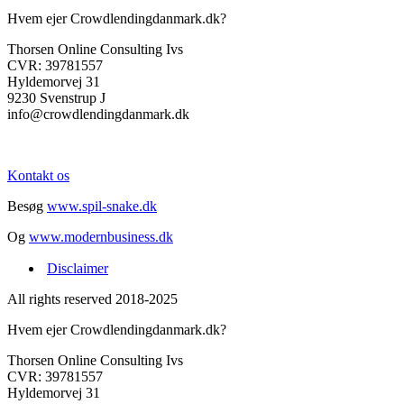
Hvem ejer Crowdlendingdanmark.dk?
Thorsen Online Consulting Ivs
CVR: 39781557
Hyldemorvej 31
9230 Svenstrup J
info@crowdlendingdanmark.dk
Kontakt os
Besøg
www.spil-snake.dk
Og
www.modernbusiness.dk
Disclaimer
All rights reserved 2018-2025
Hvem ejer Crowdlendingdanmark.dk?
Thorsen Online Consulting Ivs
CVR: 39781557
Hyldemorvej 31